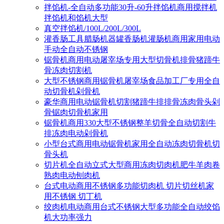
拌馅机-全自动多功能30升-60升拌馅机商用搅拌机
拌馅机和馅机大型
真空拌馅机/100L/200L/300L
灌香肠工具腊肠机器罐香肠机灌肠机商用家用电动
手动全自动不锈钢
锯骨机商用电动屠宰场专用大型切骨机排骨猪蹄牛
骨冻肉切割机
大型不锈钢商用锯骨机屠宰场食品加工厂专用全自
动切骨机剁骨机
豪华商用电动锯骨机切割猪蹄牛排排骨冻肉骨头剁
骨锯肉切骨机家用
锯骨机商用330大型不锈钢整羊切骨全自动切割牛
排冻肉电动剁骨机
小型台式商用电动锯骨机家用全自动冻肉切骨机切
骨头机
切片机全自动立式大型商用冻肉切肉机肥牛羊肉卷
熟肉电动刨肉机
台式电动商用不锈钢多功能切肉机 切片切丝机家
用不锈钢 切丁机
绞肉机电动商用台式不锈钢大型多功能全自动绞馅
机大功率强力