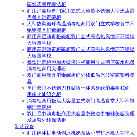
园饭店餐厅保洁柜
商用消毒柜单门家用立式大容量不锈钢大型酒店厨
房餐具消毒碗柜
大型热风循环高温消毒柜商用双门立式学校食堂不
锈钢餐具消毒碗柜
商用高温消毒柜碗柜双门立式高温热风循环不锈钢
大容量学校
商用高温消毒柜碗柜双门立式高温热风循环不锈钢
大容量学校
餐饮消毒柜包厢大型保洁柜商用立式酒店茶水配餐
消毒柜家用大理石
双门商用餐具消毒碗柜红外线低温光波密胺塑料餐
具
单门双门不锈钢刀具砧板一体紫外线消毒柜4D商
用多功能组合柜
消毒柜商用饭店大容量立式双门高温食堂大型不锈
钢消毒碗柜
双门毛巾消毒柜商用大容量衣物浴巾拖鞋美容院理
发店紫外线保洁柜
制冷设备
商用碎冰机电动刨冰机奶茶店小型打冰机大功率大