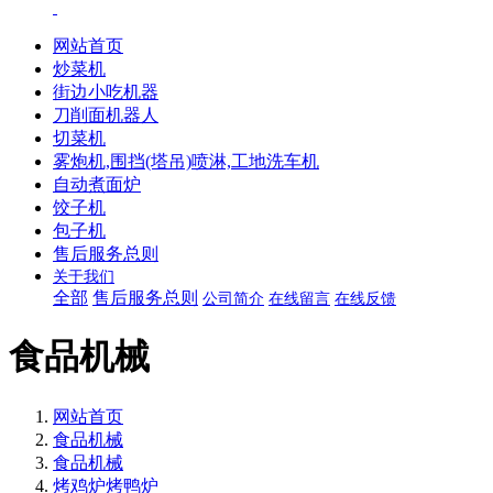
网站首页
炒菜机
街边小吃机器
刀削面机器人
切菜机
雾炮机,围挡(塔吊)喷淋,工地洗车机
自动煮面炉
饺子机
包子机
售后服务总则
关于我们
全部
售后服务总则
公司简介
在线留言
在线反馈
食品机械
网站首页
食品机械
食品机械
烤鸡炉烤鸭炉