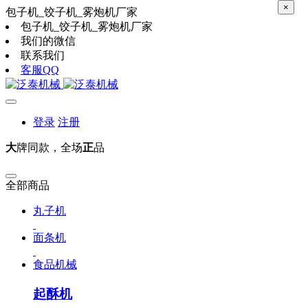
×
包子机_饺子机_雾炮机厂家
包子机_饺子机_雾炮机厂家
我们的微信
联系我们
客服QQ
登录
注册
大
牌同款，全场
正
品
全部商品
丸子机
面条机
食品机械
起酥机