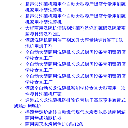
超声波洗碗机商用全自动大型餐厅饭店食堂用刷碗
机家用小型洗菜机
超声波洗碗机商用全自动大型餐厅饭店食堂用刷碗
机家用小型洗菜机
大桶商用洗碗机清洁剂洗碗剂洗涤剂碗碟洗碗液密
胺餐具清洗剂20L
酒店洗碗机商用催干剂20升大容量快速N催干T低
泡机用烘干剂
全自动大型商用洗碗机长龙式厨房设备带消毒酒店
学校食堂工厂
全自动大型商用洗碗机长龙式厨房设备带消毒酒店
学校食堂工厂
全自动大型商用洗碗机长龙式厨房设备带消毒酒店
学校食堂工厂
酒店全自动长龙洗碗机智能学校食堂大型商用一次
性餐具洗碗机厂家
通道式长龙洗碗机链排输送带烘干高压喷淋履带式
烤鸡炉烤鸭炉
摇滚烤鸡炉旋转自动燃气煤气木炭奥尔良越南烤箱
商用烤翅鸡腿机器
商用圆形木炭烤鱼炉8条/12条